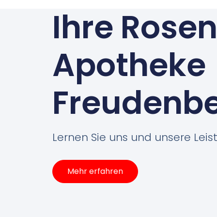
Ihre Rose
Apotheke
Freudenb
Lernen Sie uns und unsere Lei
Mehr erfahren