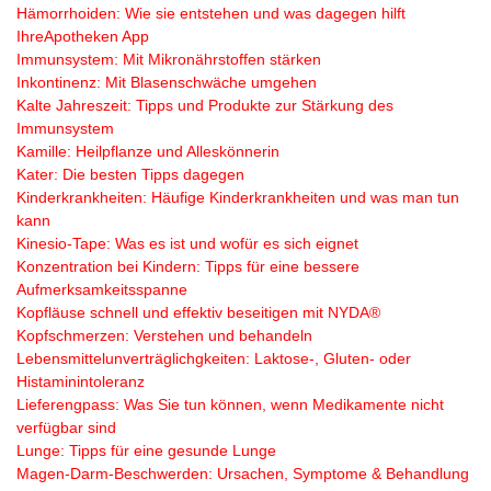
Hämorrhoiden: Wie sie entstehen und was dagegen hilft
IhreApotheken App
Immunsystem: Mit Mikronährstoffen stärken
Inkontinenz: Mit Blasenschwäche umgehen
Kalte Jahreszeit: Tipps und Produkte zur Stärkung des
Immunsystem
Kamille: Heilpflanze und Alleskönnerin
Kater: Die besten Tipps dagegen
Kinderkrankheiten: Häufige Kinderkrankheiten und was man tun
kann
Kinesio-Tape: Was es ist und wofür es sich eignet
Konzentration bei Kindern: Tipps für eine bessere
Aufmerksamkeitsspanne
Kopfläuse schnell und effektiv beseitigen mit NYDA®
Kopfschmerzen: Verstehen und behandeln
Lebensmittelunverträglichgkeiten: Laktose-, Gluten- oder
Histaminintoleranz
Lieferengpass: Was Sie tun können, wenn Medikamente nicht
verfügbar sind
Lunge: Tipps für eine gesunde Lunge
Magen-Darm-Beschwerden: Ursachen, Symptome & Behandlung