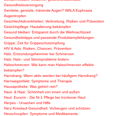
Gesundheitsversorgung
Gerötete, gereizte, tränende Augen? WALA Euphrasia
Augentropfen
Geschlechtskrankheiten: Verbreitung, Risiken und Prävention
Gesichtspflege: Hautalterung bekämpfen
Gesund bleiben: Entspannt durch die Weihnachtszeit
Gesundheitstipps und passende Produktempfehlungen
Grippe: Zeit für Grippeschutzimpfung
HIV & Aids: Risiken, Chancen, Prävention
Hals: Entzündungshemmer bei Schmerzen
Hals: Hals– und Stimmprobleme lindern
Halsschmerzen: Wie kann man Halsschmerzen effektiv
bekämpfen?
Harndrang: Wann aktiv werden bei häufigem Harndrang?
Harnwegsinfekt: Symptome und Therapie
Hausapotheke: Was gehört rein?
Haut- & Haar: Schönheit von innen und außen
Haut: Eucerin - Die Nr.1 Pflege bei trockener Haut
Herpes - Ursachen und Hilfe
Herz-Kreislauf-Gesundheit: Vorbeugen und schützen
Heuschnupfen: Symptome und Medikamente