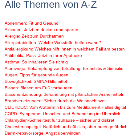
Alle Themen von A-Z
Abnehmen: Fit und Gesund
Aktionen: Jetzt entdecken und sparen
Allergie: Zeit zum Durchatmen
Allergietabletten: Welche Wirkstoffe helfen wann?
Antiallergikum: Welches hilft Ihnen in welchem Fall am besten
Antibiotika-Pass: Jetzt in Ihrer Apotheke
Asthma: So inhalieren Sie richtig
Atemwege: Bekämpfung von Erkältung, Bronchitis & Sinusitis
Augen: Tipps für gesunde Augen
Beweglichkeit: SMINA Hilfsmittel
Blasen: Blasen am Fuß vorbeugen
Blasenentzündung: Behandlung mit pflanzlichen Arzneimitteln
Brandverletzungen: Sicher durch die Weihnachtszeit
CLICKDOC: Vom Arzttermin bis zum Medikament - alles digital
COPD: Symptome, Ursachen und Behandlung im Überblick
Chlamydien-Schnelltest für zuhause – sicher und diskret
Cholesterinspiegel: Natürlich und nützlich, aber auch gefährlich
Darmkrebsvorsorge: Angst überwinden